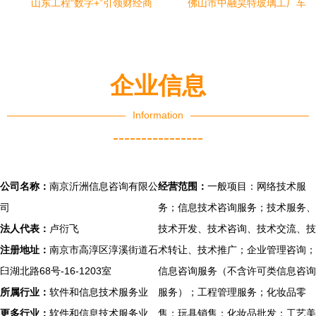
山东工程“数字+”引领财经商
佛山市中融昊特玻璃工厂车
贸类专业建设，赋能职教育
间弱电智能化工程管理服务
人高质量工程管理服务
实践
企业信息
Information
----------------
公司名称：
南京沂洲信息咨询有限公
经营范围：
一般项目：网络技术服
司
务；信息技术咨询服务；技术服务、
法人代表：
卢衍飞
技术开发、技术咨询、技术交流、技
注册地址：
南京市高淳区淳溪街道石
术转让、技术推广；企业管理咨询；
臼湖北路68号-16-1203室
信息咨询服务（不含许可类信息咨询
所属行业：
软件和信息技术服务业
服务）；工程管理服务；化妆品零
更多行业：
软件和信息技术服务业,
售；玩具销售；化妆品批发；工艺美