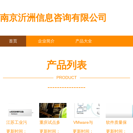
南京沂洲信息咨询有限公司
首页
企业简介
产品大全
联系我们
企业信息
访客留言
产品列表
PRODUCT
----------------
江苏工业污
重庆试点多
VMware与
软件质量保
水处理工程
更新时间：
项工程建设
更新时间：
亚马逊Eero
更新时间：
障方法与项
更新时间：