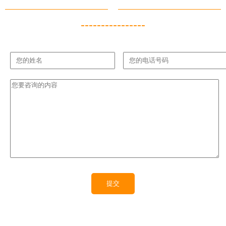
----------------