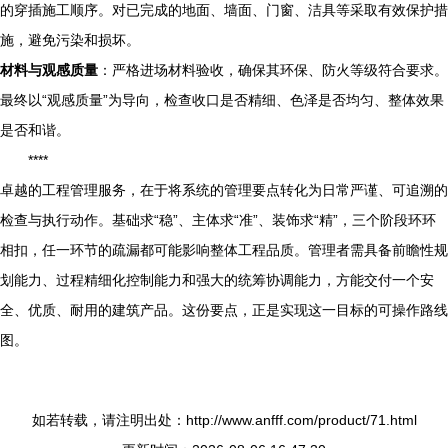
的穿插施工顺序。对已完成的地面、墙面、门窗、洁具等采取有效保护措
施，避免污染和损坏。
材料与观感质量
：严格进场材料验收，确保其环保、防火等级符合要求。
最终以“观感质量”为导向，检查收口是否精细、色泽是否均匀、整体效果
是否和谐。
****
卓越的工程管理服务，在于将系统的管理要点转化为日常严谨、可追溯的
检查与执行动作。基础求“稳”、主体求“准”、装饰求“精”，三个阶段环环
相扣，任一环节的疏漏都可能影响整体工程品质。管理者需具备前瞻性规
划能力、过程精细化控制能力和强大的统筹协调能力，方能交付一个安
全、优质、耐用的建筑产品。这份要点，正是实现这一目标的可操作路线
图。
如若转载，请注明出处：http://www.anfff.com/product/71.html