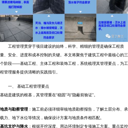
工程管理贯穿于项目建设的始终，科学、精细的管理是确保工程质
量、安全、进度和成本控制的关键。本文将聚焦于建筑工程中最核心的三
个阶段——基础工程、主体工程和装饰工程，系统梳理其管理要点，为工
程管理服务提供清晰的实践指引。
一、 基础工程管理要点
基础是建筑的根基，其管理重在“稳固”与“隐蔽前验证”。
地质与勘察管理
：施工前必须详细审核地质勘察报告，了解土层分布、承
载力、地下水位等情况，确保设计方案与地质条件相匹配。
基坑支护与降水
：根据开挖深度、周边环境制定专项施工方案。重点监控