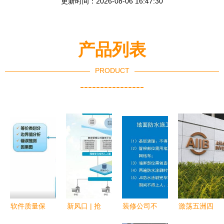
更新时间：2026-08-06 16:47:30
产品列表
PRODUCT
----------------
软件质量保
新风口 | 抢
装修公司不
激荡五洲四
障方法与项
食校园市场
会告诉你的
海的时代强